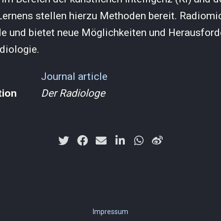
ernens stellen hierzu Methoden bereit. Radiomic
e und bietet neue Möglichkeiten und Herausforde
diologie.
Journal article
tion
Der Radiologe
Impressum