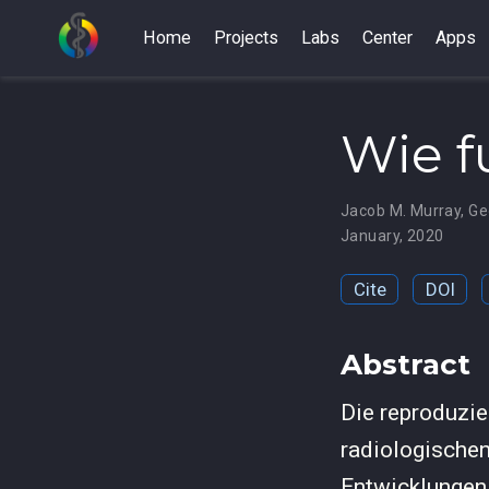
Home
Projects
Labs
Center
Apps
Wie f
Jacob M. Murray
,
Ge
January, 2020
Cite
DOI
Abstract
Die reproduzi
radiologischen
Entwicklungen 