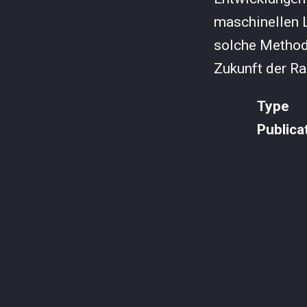
maschinellen L
solche Method
Zukunft der Ra
Type
Publica